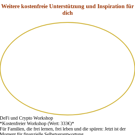
Weitere kostenfreie Unterstützung und Inspiration für
dich
DeFi und Crypto Workshop
*Kostenfreier Workshop (Wert: 333€)*
Für Familien, die frei lernen, frei leben und die spüren: Jetzt ist der
Moment für finanzielle Selbstverantwortung