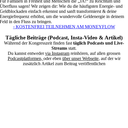
Für Familien in Freiheit und Menschen die „JA!“ zu Reichtum und
Überfluss sagen! Wir zeigen dir: Wie du die häufigsten Energie- und
Geldblockaden einfach erkennst und sanft transformierst & deine
Energiefrequenz erhöhst, um die wundervolle Geldenergie in deinem
Feld in den Fluss zu bringen.
› KOSTENFREI TEILNEHMEN AM MONEYFLOW
Tägliche Beiträge (Podcast, Insta-Video & Artikel)
Während der Kongresszeit finden fast
täglich Podcasts und Live-
Streams
statt.
Du kannst entweder
via Instagram
reinhören, auf allen grossen
Podcastplatformen,
oder eben
über unser Webseite
, auf der wir
zusätzlich Artikel zum Beitrag veröffentlichen