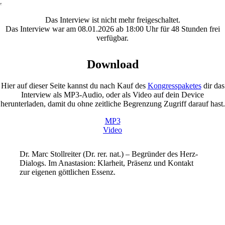
Das Interview ist nicht mehr freigeschaltet.
Das Interview war am 08.01.2026 ab 18:00 Uhr für 48 Stunden frei
verfügbar.
Download
Hier auf dieser Seite kannst du nach Kauf des
Kongresspaketes
dir das
Interview als MP3-Audio, oder als Video auf dein Device
herunterladen, damit du ohne zeitliche Begrenzung Zugriff darauf hast.
MP3
Video
Dr. Marc Stollreiter (Dr. rer. nat.) – Begründer des Herz-
Dialogs. Im Anastasion: Klarheit, Präsenz und Kontakt
zur eigenen göttlichen Essenz.