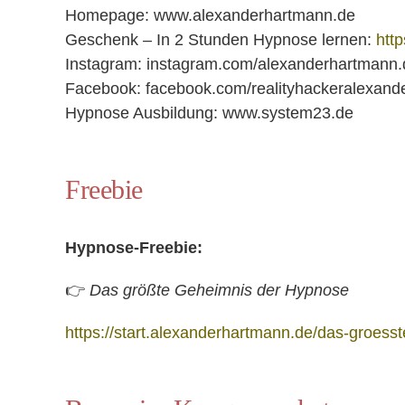
Homepage: www.alexanderhartmann.de
Geschenk – In 2 Stunden Hypnose lernen:
htt
Instagram: instagram.com/alexanderhartmann.
Facebook: facebook.com/realityhackeralexand
Hypnose Ausbildung: www.system23.de
Freebie
Hypnose-Freebie:
👉
Das größte Geheimnis der Hypnose
https://start.alexanderhartmann.de/das-groes