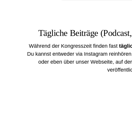
Tägliche Beiträge (Podcast,
Während der Kongresszeit finden fast
tägl
Du kannst entweder
via Instagram
reinhören
oder eben
über unser Webseite
, auf de
veröffentl