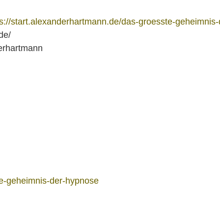
ps://start.alexanderhartmann.de/das-groesste-geheimnis
de/
erhartmann
ste-geheimnis-der-hypnose