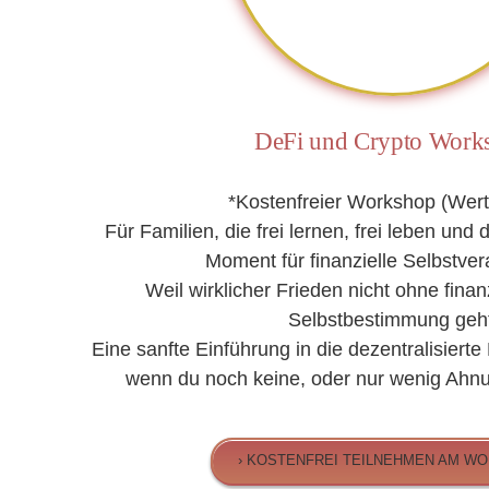
DeFi und Crypto Work
*Kostenfreier Workshop (Wert
Für Familien, die frei lernen, frei leben und d
Moment für finanzielle Selbstve
Weil wirklicher Frieden nicht ohne finan
Selbstbestimmung geht
Eine sanfte Einführung in die dezentralisierte
wenn du noch keine, oder nur wenig Ahnu
› KOSTENFREI TEILNEHMEN AM W