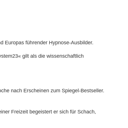
und Europas führender Hypnose-Ausbilder.
em23« gilt als die wissenschaftlich
che nach Erscheinen zum Spiegel-Bestseller.
er Freizeit begeistert er sich für Schach,