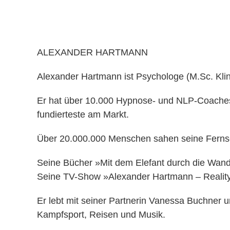
Über den Redner
,
Alexander Hartmann
ALEXANDER HARTMANN
Alexander Hartmann ist Psychologe (M.Sc. Klin
Er hat über 10.000 Hypnose- und NLP-Coaches 
fundierteste am Markt.
Über 20.000.000 Menschen sahen seine Fernseh
Seine Bücher »Mit dem Elefant durch die Wan
Seine TV-Show »Alexander Hartmann – Reality
Er lebt mit seiner Partnerin Vanessa Buchner u
Kampfsport, Reisen und Musik.