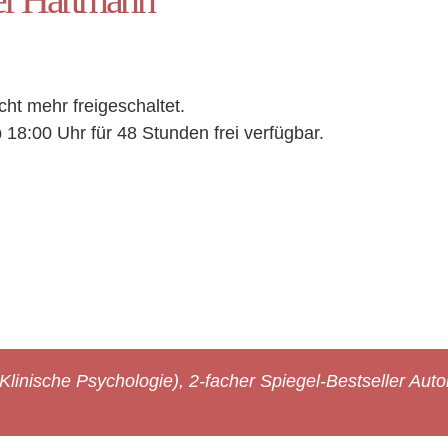
icht mehr freigeschaltet.
18:00 Uhr für 48 Stunden frei verfügbar.
linische Psychologie), 2-facher Spiegel-Bestseller Au