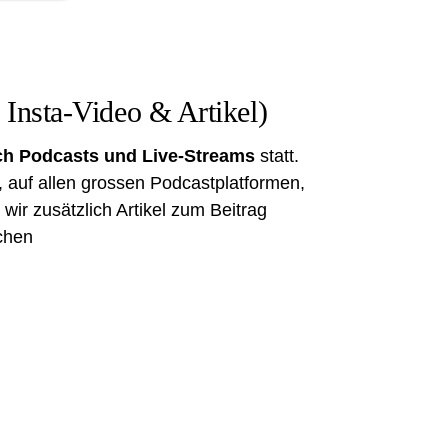
 Insta-Video & Artikel)
ich Podcasts und Live-Streams
statt.
, auf allen grossen
Podcastplatformen,
r wir zusätzlich Artikel zum Beitrag
ichen