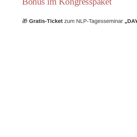
Bonus im Kongresspaket
🎁
Gratis-Ticket
zum NLP-Tagesseminar
„DAY