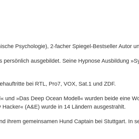
ische Psychologie), 2-facher Spiegel-Bestseller Autor 
persönlich ausgebildet. Seine Hypnose Ausbildung »Syst
auftritte bei RTL, Pro7, VOX, Sat.1 und ZDF.
d« und »Das Deep Ocean Modell« wurden beide eine Wo
 Hacker« (A&E) wurde in 14 Ländern ausgestrahlt.
nd ihrem gemeinsamen Hund Captain bei Stuttgart. In sein