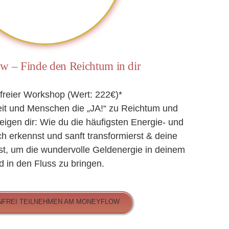
 – Finde den Reichtum in dir
freier Workshop (Wert: 222€)*
heit und Menschen die „JA!“ zu Reichtum und
eigen dir: Wie du die häufigsten Energie- und
h erkennst und sanft transformierst & deine
t, um die wundervolle Geldenergie in deinem
d in den Fluss zu bringen.
NFREI TEILNEHMEN AM MONEYFLOW