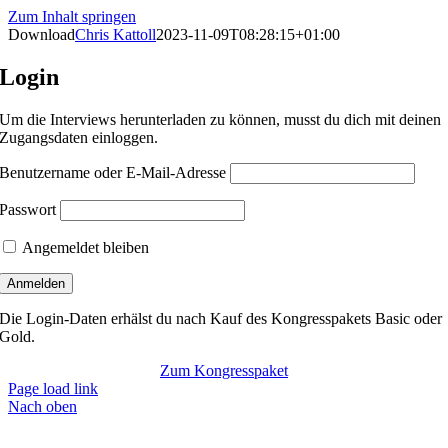
Zum Inhalt springen
Download
Chris Kattoll
2023-11-09T08:28:15+01:00
Login
Um die Interviews herunterladen zu können, musst du dich mit deinen
Zugangsdaten einloggen.
Benutzername oder E-Mail-Adresse
Passwort
Angemeldet bleiben
Die Login-Daten erhälst du nach Kauf des Kongresspakets Basic oder
Gold.
Zum Kongresspaket
Page load link
Nach oben