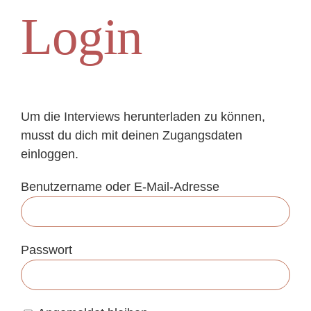
Zum
Login
Inhalt
springen
Um die Interviews herunterladen zu können,
musst du dich mit deinen Zugangsdaten
einloggen.
Benutzername oder E-Mail-Adresse
Passwort